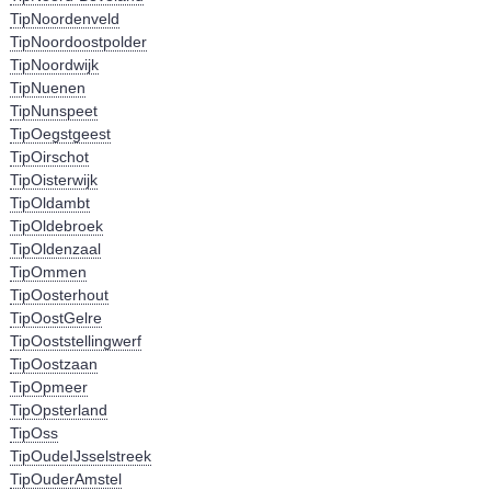
TipNoordenveld
TipNoordoostpolder
TipNoordwijk
TipNuenen
TipNunspeet
TipOegstgeest
TipOirschot
TipOisterwijk
TipOldambt
TipOldebroek
TipOldenzaal
TipOmmen
TipOosterhout
TipOostGelre
TipOoststellingwerf
TipOostzaan
TipOpmeer
TipOpsterland
TipOss
TipOudeIJsselstreek
TipOuderAmstel