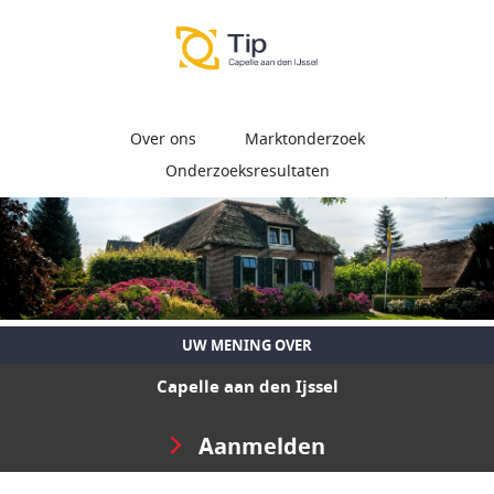
Over ons
Marktonderzoek
Onderzoeksresultaten
UW MENING OVER
Capelle aan den Ijssel
Aanmelden