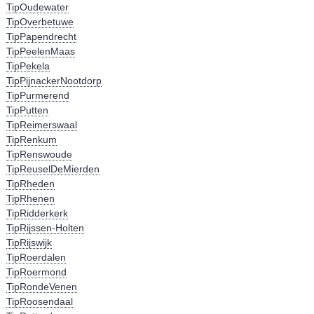
TipOudewater
TipOverbetuwe
TipPapendrecht
TipPeelenMaas
TipPekela
TipPijnackerNootdorp
TipPurmerend
TipPutten
TipReimerswaal
TipRenkum
TipRenswoude
TipReuselDeMierden
TipRheden
TipRhenen
TipRidderkerk
TipRijssen-Holten
TipRijswijk
TipRoerdalen
TipRoermond
TipRondeVenen
TipRoosendaal